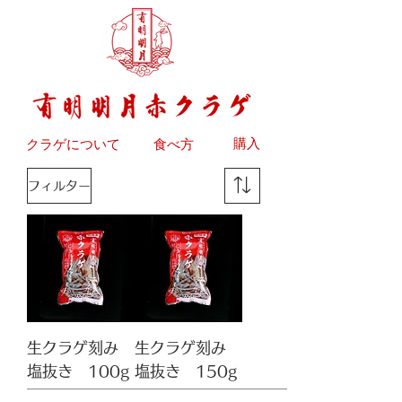
購入
​クラゲについて
食べ方
フィルター
生クラゲ刻み
生クラゲ刻み
塩抜き 100g
塩抜き 150g