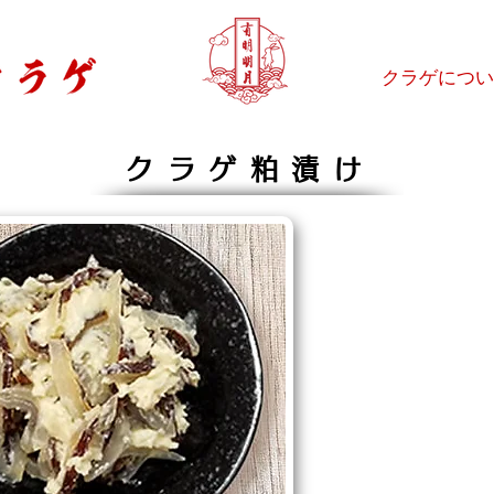
​クラゲにつ
クラゲ粕漬け