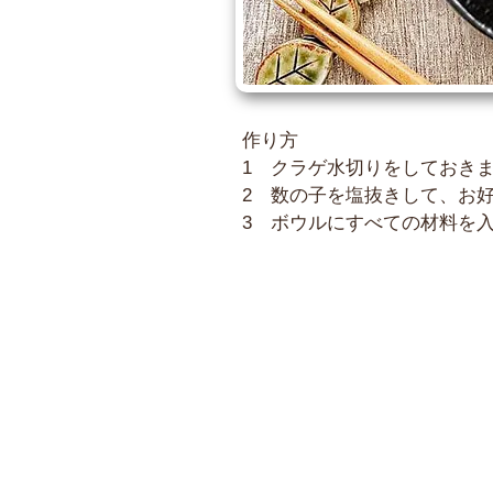
作り方
1 クラゲ水切りをして
おき
2 数の子を塩抜きして、お
3 ボウルにすべての材料を