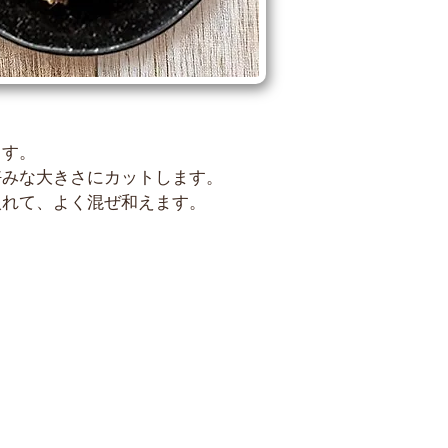
ます。
好みな大きさにカットします。
入れて、よく混ぜ和えます。