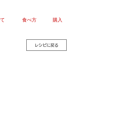
いて
食べ方
購入
レシピに戻る